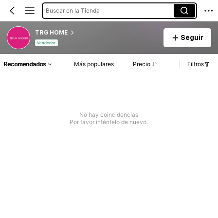
Buscar en la Tienda
TRG HOME
Seguir
Vendedor
Recomendados
Más populares
Precio
Filtros
No hay coincidencias
Por favor inténtelo de nuevo.