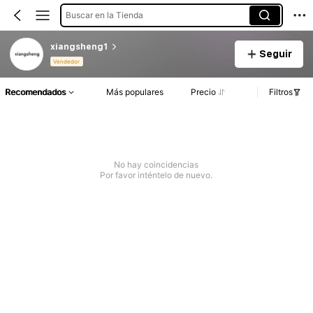
Buscar en la Tienda
xiangsheng1
Seguir
Vendedor
Recomendados
Más populares
Precio
Filtros
No hay coincidencias
Por favor inténtelo de nuevo.