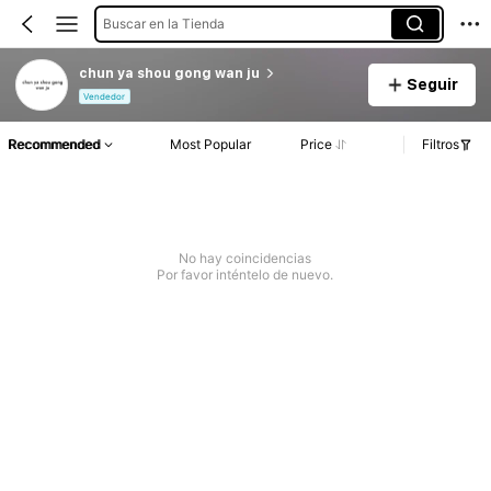
Buscar en la Tienda
chun ya shou gong wan ju
Seguir
Vendedor
Recommended
Most Popular
Price
Filtros
No hay coincidencias
Por favor inténtelo de nuevo.