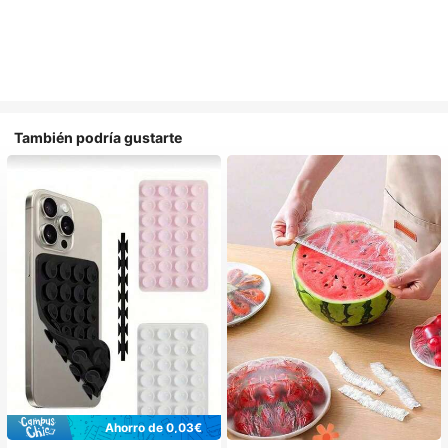
También podría gustarte
Ahorro de 0,03€