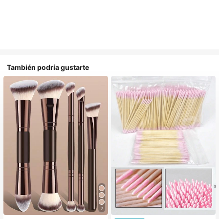
También podría gustarte
7