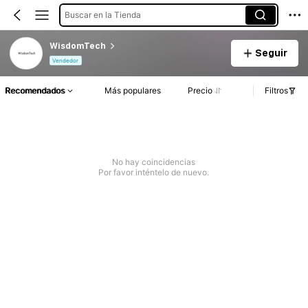
Buscar en la Tienda
WisdomTech
Seguir
Vendedor
Recomendados
Más populares
Precio
Filtros
No hay coincidencias
Por favor inténtelo de nuevo.