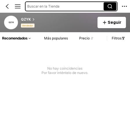
Buscar en la Tienda
QZYK
Seguir
Vendedor
Recomendados
Más populares
Precio
Filtros
No hay coincidencias
Por favor inténtelo de nuevo.