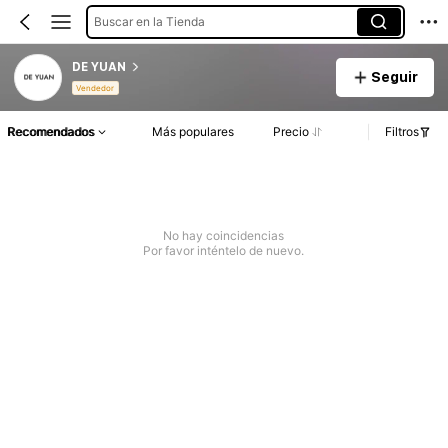
Buscar en la Tienda
DE YUAN
Seguir
Vendedor
Recomendados
Más populares
Precio
Filtros
No hay coincidencias
Por favor inténtelo de nuevo.