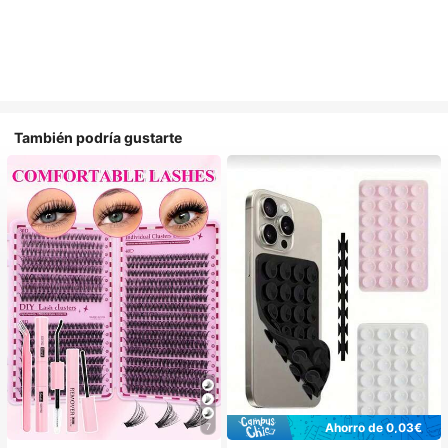
También podría gustarte
Ahorro de 0,03€
7