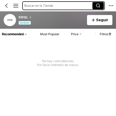
Buscar en la Tienda
EWQL
Seguir
Vendedor
Recommended
Most Popular
Price
Filtros
No hay coincidencias
Por favor inténtelo de nuevo.