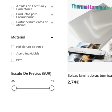
Artíulos de Escritura y
Correctores
Productos para
Encuadernar
Cortar herramientas de
oficina
Material
Policloruro de vinilo
Acero Inoxidable
PET
Escala De Precios (EUR)
2
€
4
€
2,74€