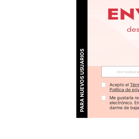
PARA NUEVOS USUARIOS
Acepto el 
Térm
Política de pr
Me gustaría re
electrónico. 
darme de baja