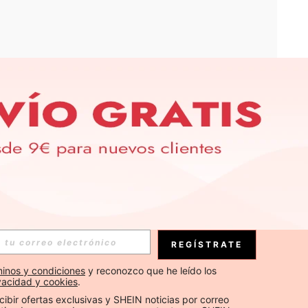
APP
S EXCLUSIVAS, PROMOCIONES Y NOTICIAS DE SHEIN
Suscribirse
REGÍSTRATE
Suscribirse
inos y condiciones
 y reconozco que he leído los 
ivacidad y cookies
.
Suscribirse
cibir ofertas exclusivas y SHEIN noticias por correo 