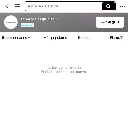
Buscar en la Tienda
tomatee exquisite
Seguir
Vendedor
Recomendados
Más populares
Precio
Filtros
No hay coincidencias
Por favor inténtelo de nuevo.