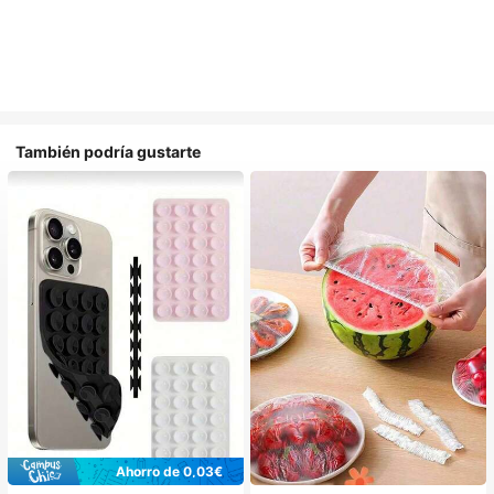
También podría gustarte
Ahorro de 0,03€