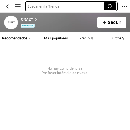
Buscar en la Tienda
CRAZY
Seguir
Vendedor
Recomendados
Más populares
Precio
Filtros
No hay coincidencias
Por favor inténtelo de nuevo.