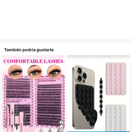
También podría gustarte