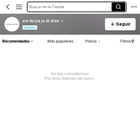
Buscar en la Tienda
xin du jia ju di dian
Seguir
Vendedor
Recomendados
Más populares
Precio
Filtros
No hay coincidencias
Por favor inténtelo de nuevo.