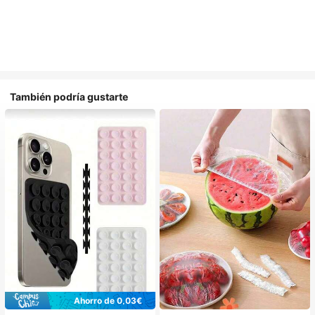
También podría gustarte
Ahorro de 0,03€