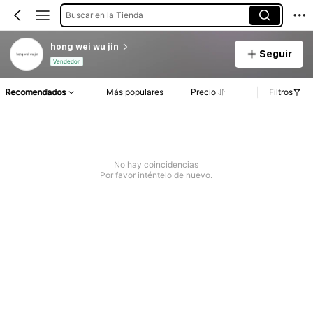
Buscar en la Tienda
hong wei wu jin
Seguir
Vendedor
Recomendados
Más populares
Precio
Filtros
No hay coincidencias
Por favor inténtelo de nuevo.