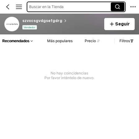
Buscar en la Tienda
szvxcsgvdgsefgdrg
Seguir
Vendedor
Recomendados
Más populares
Precio
Filtros
No hay coincidencias
Por favor inténtelo de nuevo.