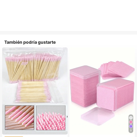
También podría gustarte
9