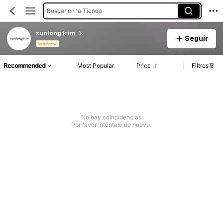
Buscar en la Tienda
sunlongtrim
Seguir
Vendedor
Recommended
Most Popular
Price
Filtros
No hay coincidencias
Por favor inténtelo de nuevo.