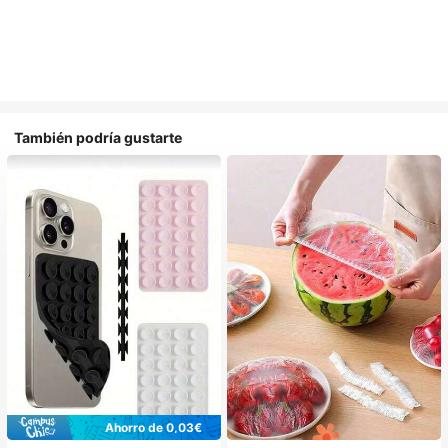
También podría gustarte
Ahorro de 0,03€