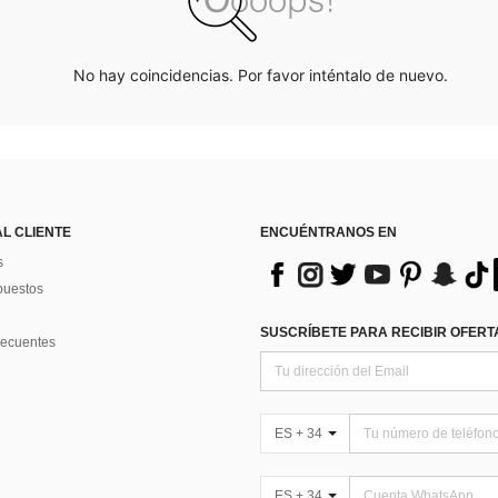
No hay coincidencias. Por favor inténtalo de nuevo.
AL CLIENTE
ENCUÉNTRANOS EN
s
puestos
SUSCRÍBETE PARA RECIBIR OFERTA
recuentes
ES + 34
ES + 34