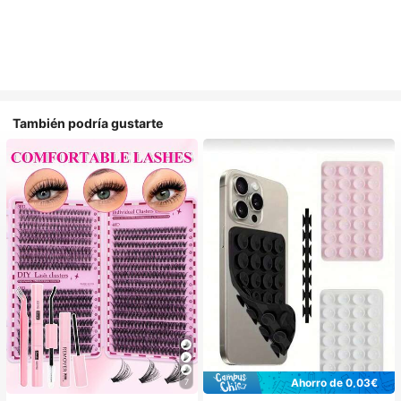
También podría gustarte
Ahorro de 0,03€
7