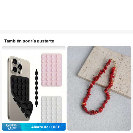
También podría gustarte
Ahorro de 0,03€