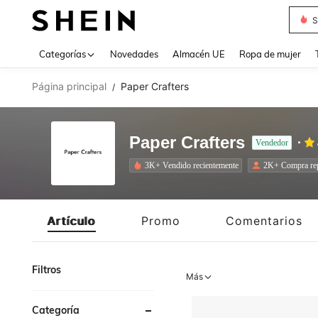
S
Use up 
Categorías
Novedades
Almacén UE
Ropa de mujer
Página principal
Paper Crafters
/
Paper Crafters
Vendedor
3K+ Vendido recientemente
2K+ Compra rep
Artículo
Promo
Comentarios
Filtros
Más
Categoría