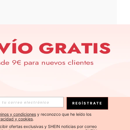
APP
S EXCLUSIVAS, PROMOCIONES Y NOTICIAS DE SHEIN
Suscribirse
REGÍSTRATE
Suscribirse
inos y condiciones
 y reconozco que he leído los 
ivacidad y cookies
.
Suscribirse
cibir ofertas exclusivas y SHEIN noticias por correo 