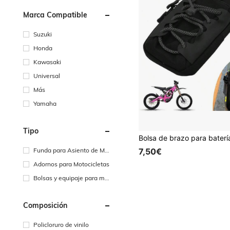
Marca Compatible
Suzuki
Honda
Kawasaki
Universal
Más
Yamaha
Tipo
7,50€
Funda para Asiento de Mot
ocicleta
Adornos para Motocicletas
Bolsas y equipaje para mot
ocicletas
Composición
Policloruro de vinilo