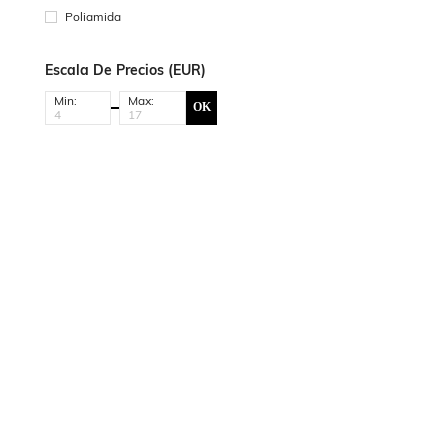
Poliamida
Escala De Precios (EUR)
Min:
Max:
OK