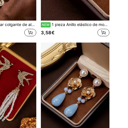
on adornos de strass geométricos brillantes de lujo vintage de moda para fiesta y banquete
1 pieza Anillo elástico de moda vintage de lujo con forma de flor de rosa, con cuentas de strass brillantes
NEW
3,58€