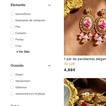
Elemento
Geométrico
Diamante de imitación
Flor
Corazón
Perlas
Cruz
Ver Más
10 Left
Ocasión
4,88€
Diario
Vacaciones
Glamour
vacaciones en la playa