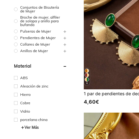
Conjuntos de Bisutería
de Mujer
Broche de mujer, alfiler
de solapa y anillo para
bufanda
Pulseras de Mujer
Pendientes de Mujer
Collares de Mujer
Anillos de Mujer
Material
ABS
6
Aleación de zinc
Hierro
4,60€
Cobre
Vidrio
porcelana china
Ver Más