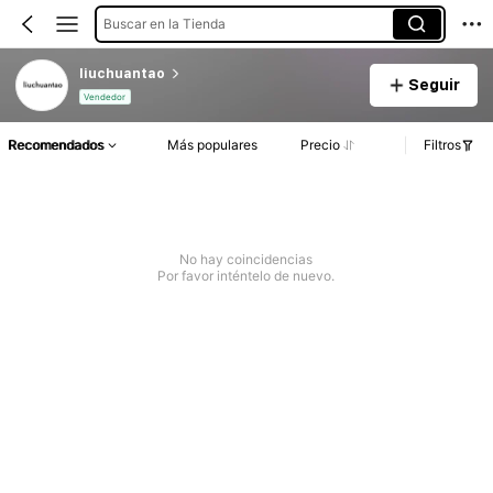
Buscar en la Tienda
liuchuantao
Seguir
Vendedor
Recomendados
Más populares
Precio
Filtros
No hay coincidencias
Por favor inténtelo de nuevo.