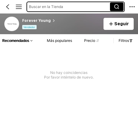
Buscar en la Tienda
Forever Young
Seguir
Vendedor
Recomendados
Más populares
Precio
Filtros
No hay coincidencias
Por favor inténtelo de nuevo.