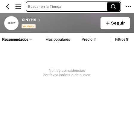
Buscar en la Tienda
XINXI19
Seguir
Vendedor
Recomendados
Más populares
Precio
Filtros
No hay coincidencias
Por favor inténtelo de nuevo.