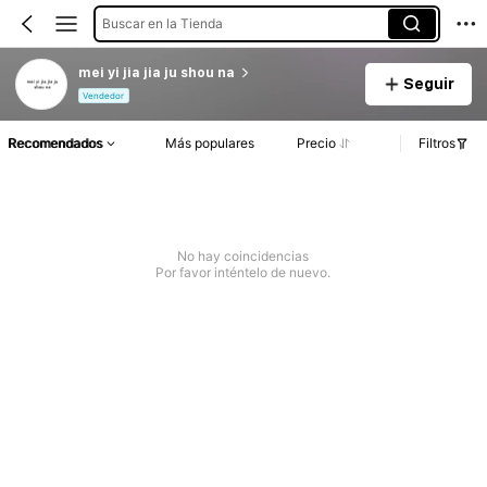
Buscar en la Tienda
mei yi jia jia ju shou na
Seguir
Vendedor
Recomendados
Más populares
Precio
Filtros
No hay coincidencias
Por favor inténtelo de nuevo.