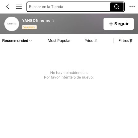
Buscar en la Tienda
YANSON home
Seguir
Vendedor
Recommended
Most Popular
Price
Filtros
No hay coincidencias
Por favor inténtelo de nuevo.