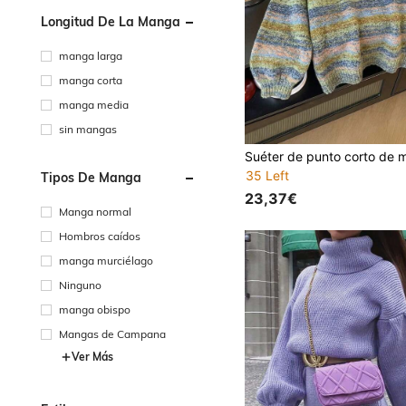
Longitud De La Manga
manga larga
manga corta
manga media
sin mangas
35 Left
Tipos De Manga
23,37€
Manga normal
Hombros caídos
manga murciélago
Ninguno
manga obispo
Mangas de Campana
Ver Más