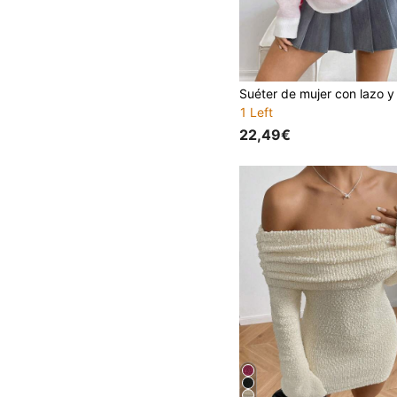
1 Left
22,49€