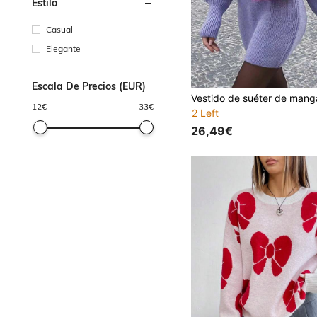
Estilo
Casual
Elegante
Escala De Precios (EUR)
12
€
33
€
2 Left
26,49€