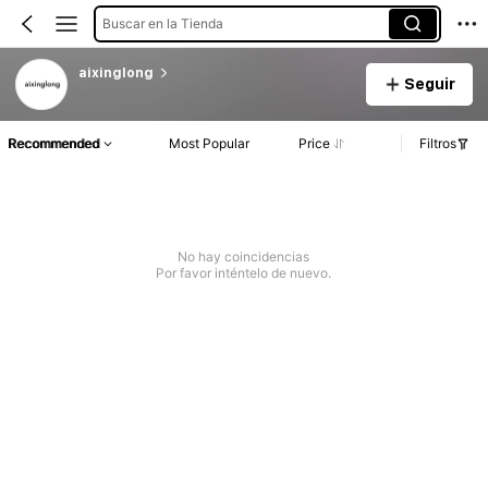
Buscar en la Tienda
aixinglong
Seguir
Recommended
Most Popular
Price
Filtros
No hay coincidencias
Por favor inténtelo de nuevo.