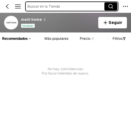
Buscar en la Tienda
meili home
Seguir
Vendedor
Recomendados
Más populares
Precio
Filtros
No hay coincidencias
Por favor inténtelo de nuevo.