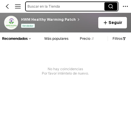
Buscar en la Tienda
HWM Healthy Warming Patch
Seguir
Vendedor
Recomendados
Más populares
Precio
Filtros
No hay coincidencias
Por favor inténtelo de nuevo.