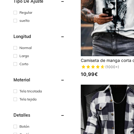
Tipo De Ajuste
Regular
suelto
Longitud
Normal
Largo
Corto
(1000+)
10,99€
Material
Tela tricotada
Tela tejida
Detalles
Botón