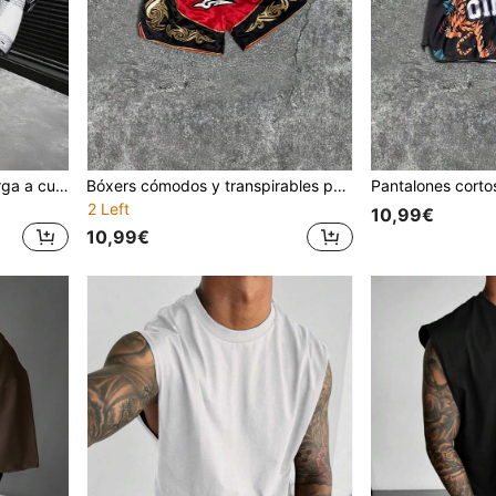
Abrigo casual de manga larga a cuadros para hombres, estilo minimalista versátil y de moda, para otoño
Bóxers cómodos y transpirables para hombres con estampado gráfico de letras en color de contraste, para verano
2 Left
10,99€
10,99€