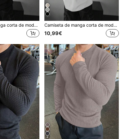
Camiseta de manga corta de moda de calle alta con estampado de patrones oscuros, de corte holgado y versátil para hombre
Camiseta de manga corta de moda de calle alta con estampado de patrones oscuros, de corte holgado y versátil para hombre
10,99€
4