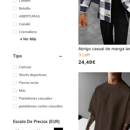
Cordón
Bolsillo
ABERTURAS
Canalé
Cremallera
Ver Más
3 Left
Tipo
24,49€
Camisa
Shorts deportivos
Pierna recta
Más
Pantalones casuales
pantalones cortos casuales
Escala De Precios (EUR)