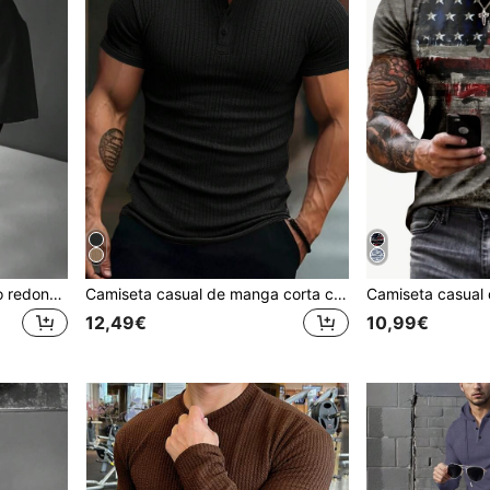
Camiseta holgada de cuello redondo de unicolor con hombros caídos, casual de verano para hombre
Camiseta casual de manga corta con botones de unicolor para hombre
12,49€
10,99€