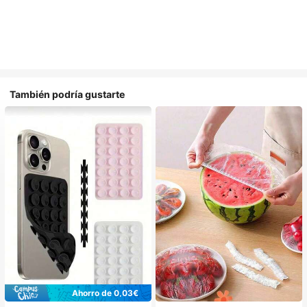
También podría gustarte
Ahorro de 0,03€