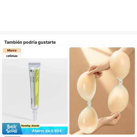
También podría gustarte
Ahorro de 0,65€