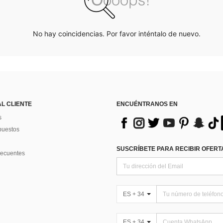
No hay coincidencias. Por favor inténtalo de nuevo.
AL CLIENTE
ENCUÉNTRANOS EN
s
puestos
SUSCRÍBETE PARA RECIBIR OFERTA
recuentes
ES + 34
ES + 34