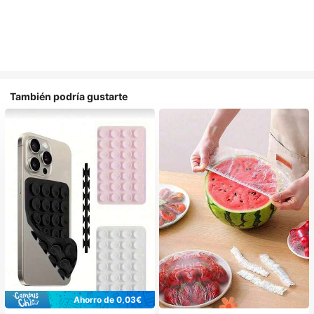
También podría gustarte
Ahorro de 0,03€