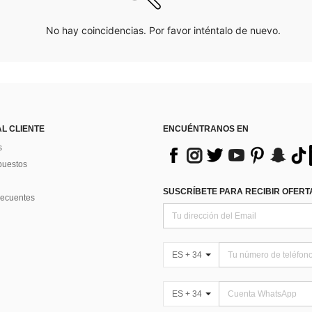
No hay coincidencias. Por favor inténtalo de nuevo.
AL CLIENTE
ENCUÉNTRANOS EN
s
puestos
SUSCRÍBETE PARA RECIBIR OFERTA
recuentes
ES + 34
ES + 34