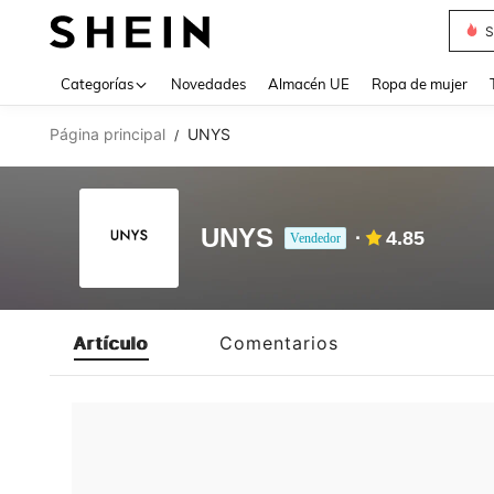
S
Use up 
Categorías
Novedades
Almacén UE
Ropa de mujer
Página principal
UNYS
/
UNYS
4.85
Vendedor
Artículo
Comentarios