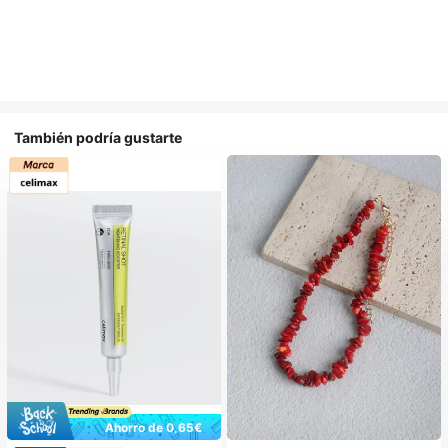
También podría gustarte
Ahorro de 0,65€