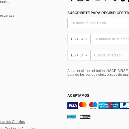
puestos
SUSCRÍBETE PARA RECIBIR OFERTA
recuentes
ES + 34
ES + 34
Al hacer clic en el botón INSCRIBIRSE
baja de los correos electrónicos de ma
ACEPTAMOS
onar los Cookies
Opción de Anuncios