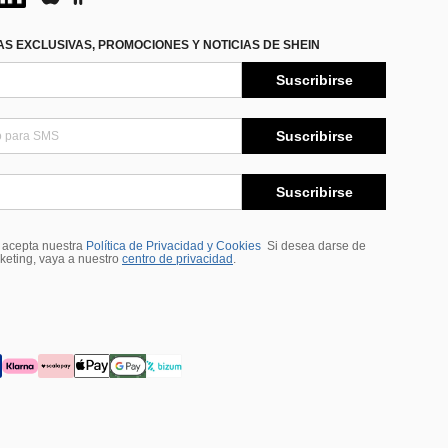
S EXCLUSIVAS, PROMOCIONES Y NOTICIAS DE SHEIN
Suscribirse
Suscribirse
Suscribirse
, acepta nuestra
Política de Privacidad y Cookies
Si desea darse de
rketing, vaya a nuestro
centro de privacidad
.