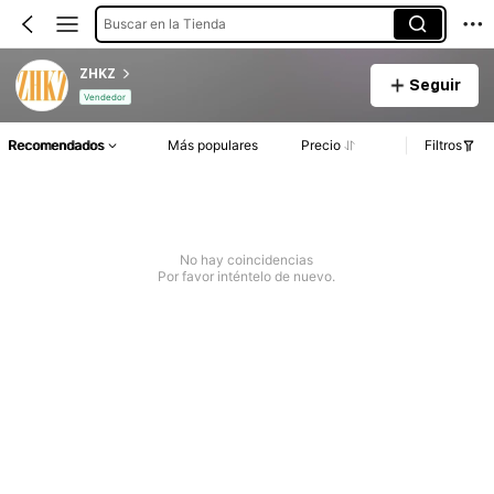
Buscar en la Tienda
ZHKZ
Seguir
Vendedor
Recomendados
Más populares
Precio
Filtros
No hay coincidencias
Por favor inténtelo de nuevo.