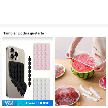
También podría gustarte
Ahorro de 0,03€