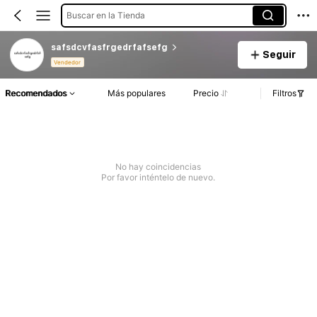
Buscar en la Tienda
safsdcvfasfrgedrfafsefg
Seguir
Vendedor
Recomendados
Más populares
Precio
Filtros
No hay coincidencias
Por favor inténtelo de nuevo.